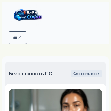
Перейти
к
содержимому
Безопасность ПО
Смотреть все>