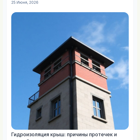
25 Июня, 2026
Гидроизоляция крыш: причины протечек и