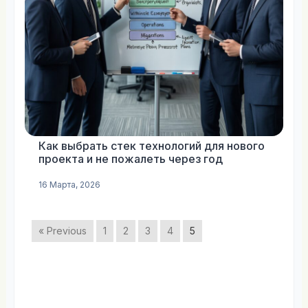
Как выбрать стек технологий для нового
проекта и не пожалеть через год
16 Марта, 2026
« Previous
1
2
3
4
5