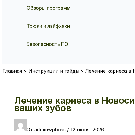
Обзоры программ
Трюки и лайфхаки
Безопасность ПО
Поиск
Главная
Инструкции и гайды
Лечение кариеса в 
Лечение кариеса в Новоси
ваших зубов
От
adminwpboss
/
12 июня, 2026