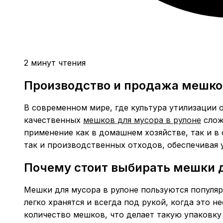
2 минут чтения
Производство и продажа мешков
В современном мире, где культура утилизации 
качественных
мешков для мусора в рулоне
слож
применение как в домашнем хозяйстве, так и в 
так и производственных отходов, обеспечивая 
Почему стоит выбирать мешки д
Мешки для мусора в рулоне пользуются популяр
легко хранятся и всегда под рукой, когда это 
количество мешков, что делает такую упаковку 