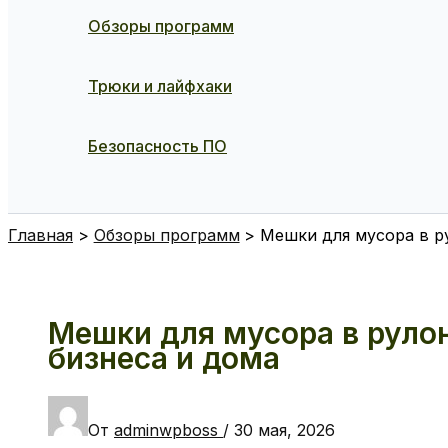
Обзоры программ
Трюки и лайфхаки
Безопасность ПО
Поиск
Главная
Обзоры программ
Мешки для мусора в р
Мешки для мусора в руло
бизнеса и дома
От
adminwpboss
/
30 мая, 2026