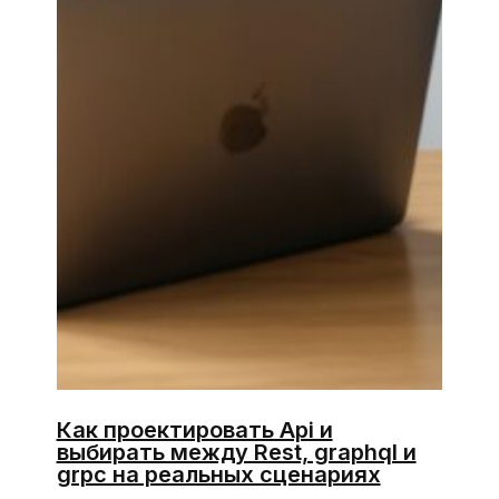
Как проектировать Api и
выбирать между Rest, graphql и
grpc на реальных сценариях